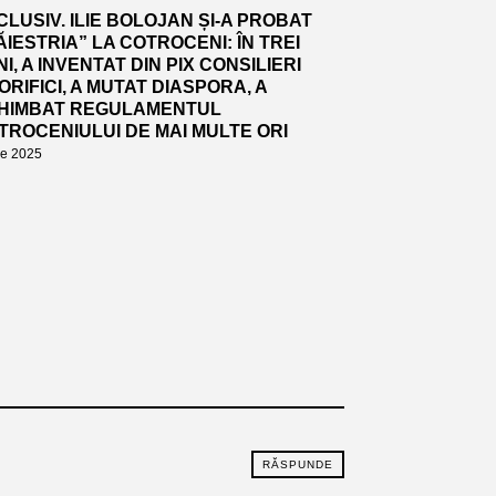
CLUSIV. ILIE BOLOJAN ȘI-A PROBAT
ĂIESTRIA” LA COTROCENI: ÎN TREI
I, A INVENTAT DIN PIX CONSILIERI
ORIFICI, A MUTAT DIASPORA, A
HIMBAT REGULAMENTUL
TROCENIULUI DE MAI MULTE ORI
lie 2025
RĂSPUNDE