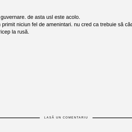
guvernare. de asta usl este acolo.
rimit niciun fel de amenintari. nu cred ca trebuie să că
icep la rusă.
LASĂ UN COMENTARIU