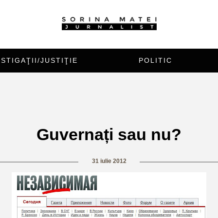
STIGAŢII/JUSTIŢIE
POLITIC
Guvernați sau nu?
31 iulie 2012