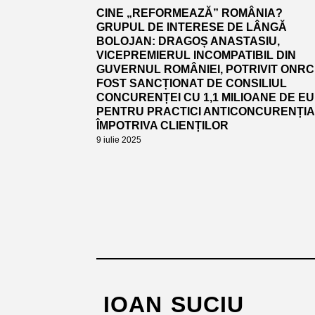
CINE „REFORMEAZĂ” ROMÂNIA?
GRUPUL DE INTERESE DE LÂNGĂ
BOLOJAN: DRAGOȘ ANASTASIU,
VICEPREMIERUL INCOMPATIBIL DIN
GUVERNUL ROMÂNIEI, POTRIVIT ONRC.
FOST SANCȚIONAT DE CONSILIUL
CONCURENȚEI CU 1,1 MILIOANE DE E
PENTRU PRACTICI ANTICONCURENȚI
ÎMPOTRIVA CLIENȚILOR
9 iulie 2025
IOAN SUCIU