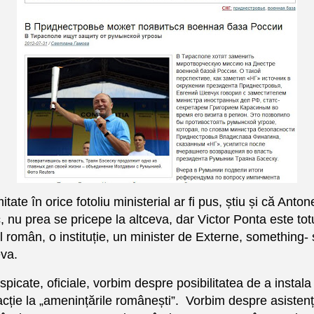
ate în orice fotoliu ministerial ar fi pus, știu și că Anton
, nu prea se pricepe la altceva, dar Victor Ponta este totuș
l român, o instituție, un minister de Externe, something
eva.
spicate, oficiale, vorbim despre posibilitatea de a instala
eacție la „amenințările românești”. Vorbim despre asisten