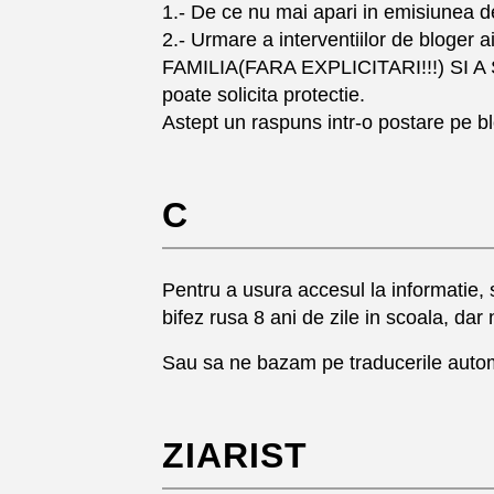
1.- De ce nu mai apari in emisiunea d
2.- Urmare a interventiilor de bloger 
FAMILIA(FARA EXPLICITARI!!!) SI A 
poate solicita protectie.
Astept un raspuns intr-o postare pe b
C
Pentru a usura accesul la informatie, st
bifez rusa 8 ani de zile in scoala, da
Sau sa ne bazam pe traducerile autom
ZIARIST