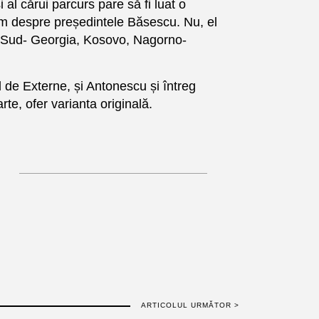
al cărui parcurs pare să fi luat o
rbim despre președintele Băsescu. Nu, el
de Sud- Georgia, Kosovo, Nagorno-
l de Externe, și Antonescu și întreg
rte, ofer varianta originală.
ARTICOLUL URMĂTOR >