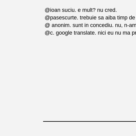
@ioan suciu. e mult? nu cred.
@pasescurte. trebuie sa aiba timp de 
@ anonim. sunt in concediu. nu, n-am p
@c. google translate. nici eu nu ma pr