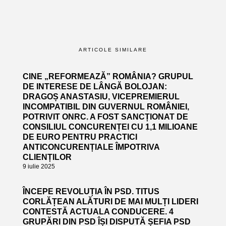
ARTICOLE SIMILARE
CINE „REFORMEAZĂ” ROMÂNIA? GRUPUL
DE INTERESE DE LÂNGĂ BOLOJAN:
DRAGOȘ ANASTASIU, VICEPREMIERUL
INCOMPATIBIL DIN GUVERNUL ROMÂNIEI,
POTRIVIT ONRC. A FOST SANCȚIONAT DE
CONSILIUL CONCURENȚEI CU 1,1 MILIOANE
DE EURO PENTRU PRACTICI
ANTICONCURENȚIALE ÎMPOTRIVA
CLIENȚILOR
9 iulie 2025
ÎNCEPE REVOLUȚIA ÎN PSD. TITUS
CORLĂȚEAN ALĂTURI DE MAI MULȚI LIDERI
CONTESTĂ ACTUALA CONDUCERE. 4
GRUPĂRI DIN PSD ÎȘI DISPUTĂ ȘEFIA PSD