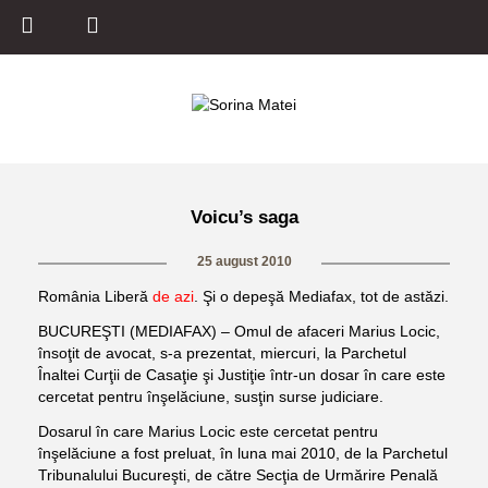
Voicu’s saga
25 august 2010
România Liberă
de azi
. Şi o depeşă Mediafax, tot de astăzi.
BUCUREŞTI (MEDIAFAX) – Omul de afaceri Marius Locic,
însoţit de avocat, s-a prezentat, miercuri, la Parchetul
Înaltei Curţii de Casaţie şi Justiţie într-un dosar în care este
cercetat pentru înşelăciune, susţin surse judiciare.
Dosarul în care Marius Locic este cercetat pentru
înşelăciune a fost preluat, în luna mai 2010, de la Parchetul
Tribunalului Bucureşti, de către Secţia de Urmărire Penală