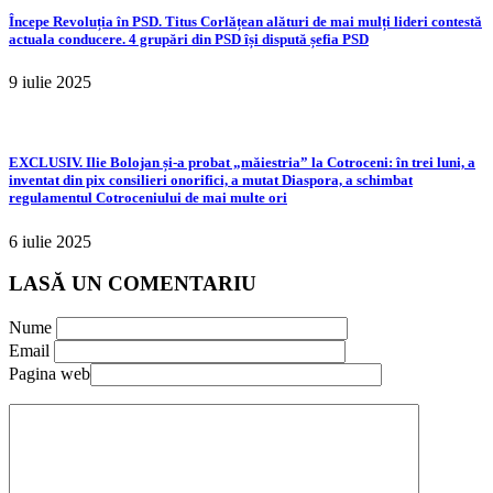
Începe Revoluția în PSD. Titus Corlățean alături de mai mulți lideri contestă
actuala conducere. 4 grupări din PSD își dispută șefia PSD
9 iulie 2025
EXCLUSIV. Ilie Bolojan și-a probat „măiestria” la Cotroceni: în trei luni, a
inventat din pix consilieri onorifici, a mutat Diaspora, a schimbat
regulamentul Cotroceniului de mai multe ori
6 iulie 2025
LASĂ UN COMENTARIU
Nume
Email
Pagina web