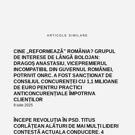
ARTICOLE SIMILARE
CINE „REFORMEAZĂ” ROMÂNIA? GRUPUL
DE INTERESE DE LÂNGĂ BOLOJAN:
DRAGOȘ ANASTASIU, VICEPREMIERUL
INCOMPATIBIL DIN GUVERNUL ROMÂNIEI,
POTRIVIT ONRC. A FOST SANCȚIONAT DE
CONSILIUL CONCURENȚEI CU 1,1 MILIOANE
DE EURO PENTRU PRACTICI
ANTICONCURENȚIALE ÎMPOTRIVA
CLIENȚILOR
9 iulie 2025
ÎNCEPE REVOLUȚIA ÎN PSD. TITUS
CORLĂȚEAN ALĂTURI DE MAI MULȚI LIDERI
CONTESTĂ ACTUALA CONDUCERE. 4