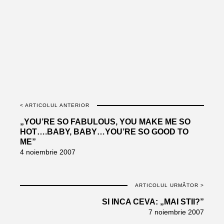
< ARTICOLUL ANTERIOR
„YOU’RE SO FABULOUS, YOU MAKE ME SO
HOT….BABY, BABY…YOU’RE SO GOOD TO
ME”
4 noiembrie 2007
ARTICOLUL URMĂTOR >
SI INCA CEVA: „MAI STII?”
7 noiembrie 2007