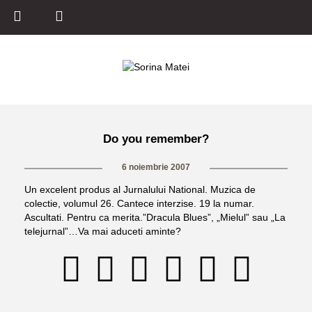
Do you remember?
6 noiembrie 2007
Un excelent produs al Jurnalului National. Muzica de
colectie, volumul 26. Cantece interzise. 19 la numar.
Ascultati. Pentru ca merita.”Dracula Blues”, „Mielul” sau „La
telejurnal”…Va mai aduceti aminte?