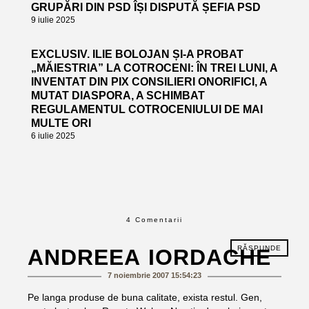
GRUPĂRI DIN PSD ÎȘI DISPUTĂ ȘEFIA PSD
9 iulie 2025
EXCLUSIV. ILIE BOLOJAN ȘI-A PROBAT
„MĂIESTRIA” LA COTROCENI: ÎN TREI LUNI, A
INVENTAT DIN PIX CONSILIERI ONORIFICI, A
MUTAT DIASPORA, A SCHIMBAT
REGULAMENTUL COTROCENIULUI DE MAI
MULTE ORI
6 iulie 2025
4 Comentarii
RĂSPUNDE
ANDREEA IORDACHE
7 noiembrie 2007 15:54:23
Pe langa produse de buna calitate, exista restul. Gen,