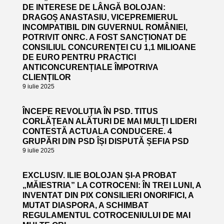
DE INTERESE DE LÂNGĂ BOLOJAN:
DRAGOȘ ANASTASIU, VICEPREMIERUL
INCOMPATIBIL DIN GUVERNUL ROMÂNIEI,
POTRIVIT ONRC. A FOST SANCȚIONAT DE
CONSILIUL CONCURENȚEI CU 1,1 MILIOANE
DE EURO PENTRU PRACTICI
ANTICONCURENȚIALE ÎMPOTRIVA
CLIENȚILOR
9 iulie 2025
ÎNCEPE REVOLUȚIA ÎN PSD. TITUS
CORLĂȚEAN ALĂTURI DE MAI MULȚI LIDERI
CONTESTĂ ACTUALA CONDUCERE. 4
GRUPĂRI DIN PSD ÎȘI DISPUTĂ ȘEFIA PSD
9 iulie 2025
EXCLUSIV. ILIE BOLOJAN ȘI-A PROBAT
„MĂIESTRIA” LA COTROCENI: ÎN TREI LUNI, A
INVENTAT DIN PIX CONSILIERI ONORIFICI, A
MUTAT DIASPORA, A SCHIMBAT
REGULAMENTUL COTROCENIULUI DE MAI