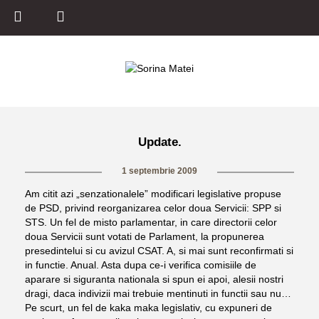
Update.
1 septembrie 2009
Am citit azi „senzationalele” modificari legislative propuse
de PSD, privind reorganizarea celor doua Servicii: SPP si
STS. Un fel de misto parlamentar, in care directorii celor
doua Servicii sunt votati de Parlament, la propunerea
presedintelui si cu avizul CSAT. A, si mai sunt reconfirmati si
in functie. Anual. Asta dupa ce-i verifica comisiile de
aparare si siguranta nationala si spun ei apoi, alesii nostri
dragi, daca indivizii mai trebuie mentinuti in functii sau nu…
Pe scurt, un fel de kaka maka legislativ, cu expuneri de