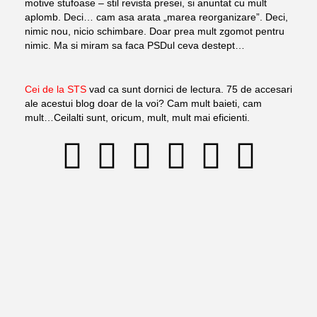
motive stufoase – stil revista presei, si anuntat cu mult
aplomb. Deci… cam asa arata „marea reorganizare”. Deci,
nimic nou, nicio schimbare. Doar prea mult zgomot pentru
nimic. Ma si miram sa faca PSDul ceva destept…
Cei de la STS
vad ca sunt dornici de lectura. 75 de accesari
ale acestui blog doar de la voi? Cam mult baieti, cam
mult…Ceilalti sunt, oricum, mult, mult mai eficienti.