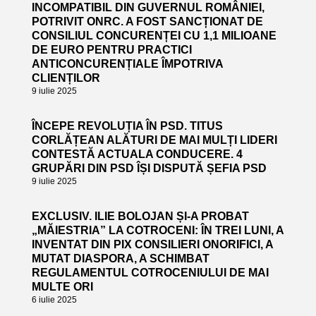
INCOMPATIBIL DIN GUVERNUL ROMÂNIEI,
POTRIVIT ONRC. A FOST SANCȚIONAT DE
CONSILIUL CONCURENȚEI CU 1,1 MILIOANE
DE EURO PENTRU PRACTICI
ANTICONCURENȚIALE ÎMPOTRIVA
CLIENȚILOR
9 iulie 2025
ÎNCEPE REVOLUȚIA ÎN PSD. TITUS
CORLĂȚEAN ALĂTURI DE MAI MULȚI LIDERI
CONTESTĂ ACTUALA CONDUCERE. 4
GRUPĂRI DIN PSD ÎȘI DISPUTĂ ȘEFIA PSD
9 iulie 2025
EXCLUSIV. ILIE BOLOJAN ȘI-A PROBAT
„MĂIESTRIA” LA COTROCENI: ÎN TREI LUNI, A
INVENTAT DIN PIX CONSILIERI ONORIFICI, A
MUTAT DIASPORA, A SCHIMBAT
REGULAMENTUL COTROCENIULUI DE MAI
MULTE ORI
6 iulie 2025