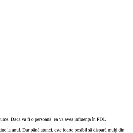
e asume. Dacă va fi o persoană, ea va avea influența în PDL
ne la anul. Dar până atunci, este foarte posibil să dispară mulți din