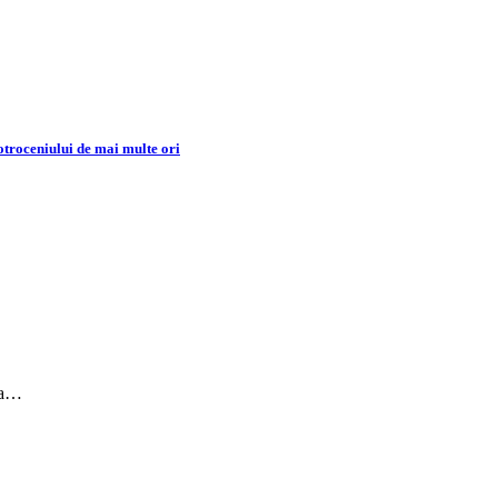
Cotroceniului de mai multe ori
aza…