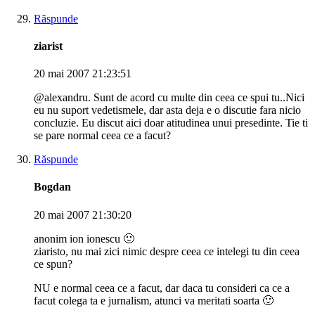
Răspunde
ziarist
20 mai 2007 21:23:51
@alexandru. Sunt de acord cu multe din ceea ce spui tu..Nici
eu nu suport vedetismele, dar asta deja e o discutie fara nicio
concluzie. Eu discut aici doar atitudinea unui presedinte. Tie ti
se pare normal ceea ce a facut?
Răspunde
Bogdan
20 mai 2007 21:30:20
anonim ion ionescu 🙂
ziaristo, nu mai zici nimic despre ceea ce intelegi tu din ceea
ce spun?
NU e normal ceea ce a facut, dar daca tu consideri ca ce a
facut colega ta e jurnalism, atunci va meritati soarta 🙂