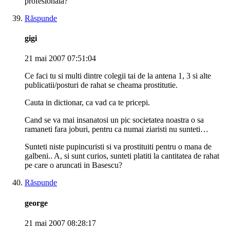
profesionala?
Răspunde
gigi
21 mai 2007 07:51:04
Ce faci tu si multi dintre colegii tai de la antena 1, 3 si alte
publicatii/posturi de rahat se cheama prostitutie.
Cauta in dictionar, ca vad ca te pricepi.
Cand se va mai insanatosi un pic societatea noastra o sa
ramaneti fara joburi, pentru ca numai ziaristi nu sunteti…
Sunteti niste pupincuristi si va prostituiti pentru o mana de
galbeni.. A, si sunt curios, sunteti platiti la cantitatea de rahat
pe care o aruncati in Basescu?
Răspunde
george
21 mai 2007 08:28:17