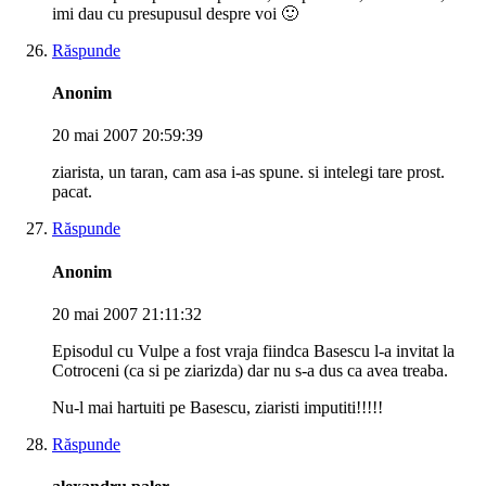
imi dau cu presupusul despre voi 🙂
Răspunde
Anonim
20 mai 2007 20:59:39
ziarista, un taran, cam asa i-as spune. si intelegi tare prost.
pacat.
Răspunde
Anonim
20 mai 2007 21:11:32
Episodul cu Vulpe a fost vraja fiindca Basescu l-a invitat la
Cotroceni (ca si pe ziarizda) dar nu s-a dus ca avea treaba.
Nu-l mai hartuiti pe Basescu, ziaristi imputiti!!!!!
Răspunde