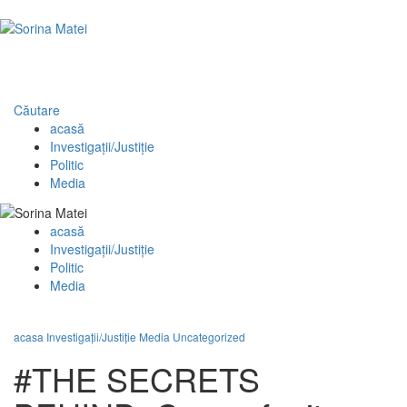
Căutare
acasă
Investigaţii/Justiţie
Politic
Media
acasă
Investigaţii/Justiţie
Politic
Media
acasa
Investigaţii/Justiţie
Media
Uncategorized
#THE SECRETS