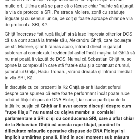
multe ori. Ultima dată se pare că o făcuse chiar înainte să ajungă
la vila de protocol a SRI. Pe strada Moliere, zonă cu străduţe
înguste şi cu sensuri unice, pe colţ şi foarte aproape chiar de vila
de protocol a SRI, K2.
Ghiţă încercase “să rupă filajul” şi să lase impresia ofiţerilor DOS
că s-a oprit acasă la fratele său, Alexandru Ghiţă, care locuieşte
pe str. Moliere, şi ar fi rămas acolo, intrând direct în garajul
subteran al complexului rezidenţial astfel încât maşina lui Ghiţă să
nu mai poată fi văzută de DOS. Numai că Sebastian Ghiţă nu se
oprise la compexul în care stă fratele său şi a continuat drumul,
şoferul lui Ghiţă, Radu Tronaru, virând dreapta şi intrând imediat
în vila SRI, K2.
În discuţiile cu cei prezenţi la K2 Ghiţă şi-ar fi lăudat şoferul
despre care spunea că este foarte performant încât poate rupe
oricând filajul dispus de DNA Ploieşti, iar surse participante la
întâlnire susţin că
Ghiţă ar fi avut aceste discuţii despre cum
“rupe filajul” nu numai cu câţiva membri ai comisiei
parlamentare a SRI ci şi cu conducerea SRI, care a aflat chiar
de la Sebastian Ghiţă că acesta rupe filajul, punând în
dificultate măsurile operative dispuse de DNA Ploieşti şi
implicit urmărirea penală, fiind în acel moment sub măsura