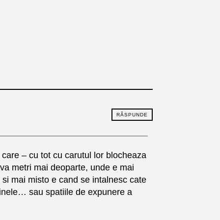
RĂSPUNDE
) care – cu tot cu carutul lor blocheaza
ativa metri mai deoparte, unde e mai
; si mai misto e cand se intalnesc cate
trinele… sau spatiile de expunere a