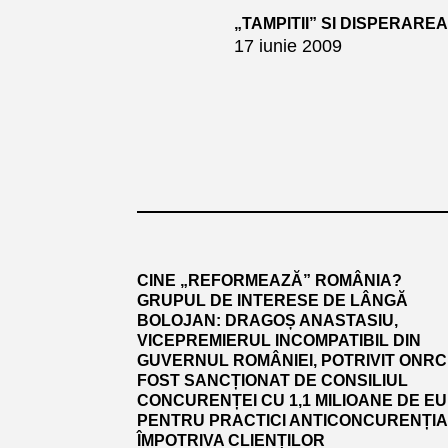
„TAMPITII” SI DISPERARE
17 iunie 2009
CINE „REFORMEAZĂ” ROMÂNIA?
GRUPUL DE INTERESE DE LÂNGĂ
BOLOJAN: DRAGOȘ ANASTASIU,
VICEPREMIERUL INCOMPATIBIL DIN
GUVERNUL ROMÂNIEI, POTRIVIT ONRC.
FOST SANCȚIONAT DE CONSILIUL
CONCURENȚEI CU 1,1 MILIOANE DE E
PENTRU PRACTICI ANTICONCURENȚI
ÎMPOTRIVA CLIENȚILOR