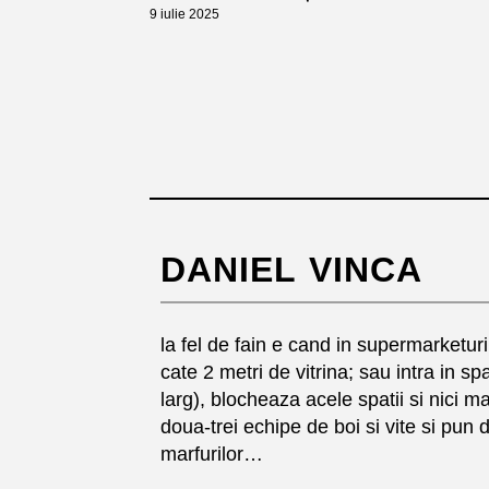
9 iulie 2025
DANIEL VINCA
la fel de fain e cand in supermarketuri 
cate 2 metri de vitrina; sau intra in s
larg), blocheaza acele spatii si nici 
doua-trei echipe de boi si vite si pun
marfurilor…