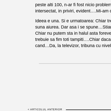
peste alti 100, n-ar fi fost nicio probl
intersectat, in priviri, evident….Mi-
Ideea e una. Si e urmatoarea: Chiar tre
suna aiurea. Dar asa i se spune…Stiam
Chiar nu putem sta in halul asta forev
trebuie sa fim toti tampiti….Chiar dac
cand…Da, la televizor, tribuna cu nivel
< ARTICOLUL ANTERIOR