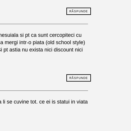
RĂSPUNDE
hesuiala si pt ca sunt cercopiteci cu
 mergi intr-o piata (old school style)
pt astia nu exista nici discount nici
RĂSPUNDE
i se cuvine tot. ce ei is statui in viata