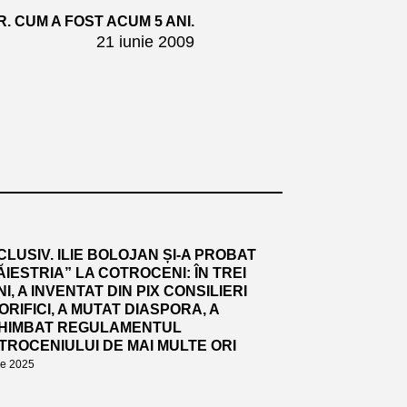
 CUM A FOST ACUM 5 ANI.
21 iunie 2009
CLUSIV. ILIE BOLOJAN ȘI-A PROBAT
ĂIESTRIA” LA COTROCENI: ÎN TREI
I, A INVENTAT DIN PIX CONSILIERI
ORIFICI, A MUTAT DIASPORA, A
HIMBAT REGULAMENTUL
TROCENIULUI DE MAI MULTE ORI
lie 2025