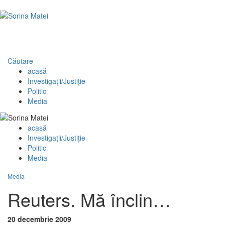
Căutare
acasă
Investigaţii/Justiţie
Politic
Media
acasă
Investigaţii/Justiţie
Politic
Media
Media
Reuters. Mă înclin…
20 decembrie 2009