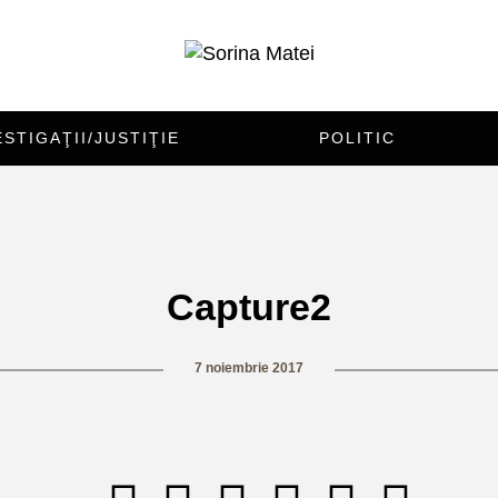
ESTIGAŢII/JUSTIŢIE
POLITIC
Capture2
7 noiembrie 2017