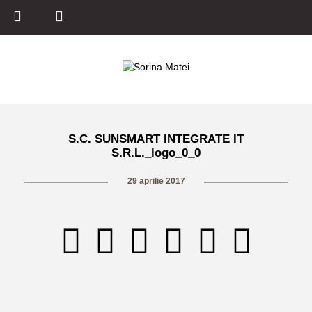
S.C. SUNSMART INTEGRATE IT
S.R.L._logo_0_0
29 aprilie 2017