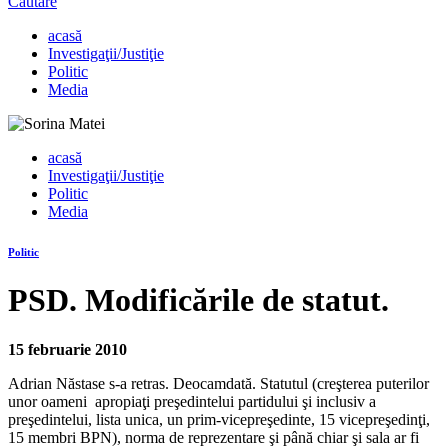
Căutare
acasă
Investigaţii/Justiţie
Politic
Media
acasă
Investigaţii/Justiţie
Politic
Media
Politic
PSD. Modificările de statut.
15 februarie 2010
Adrian Năstase s-a retras. Deocamdată. Statutul (creşterea puterilor
unor oameni apropiaţi preşedintelui partidului şi inclusiv a
preşedintelui, lista unica, un prim-vicepreşedinte, 15 vicepreşedinţi,
15 membri BPN), norma de reprezentare şi până chiar şi sala ar fi