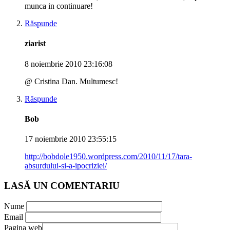
munca in continuare!
Răspunde
ziarist
8 noiembrie 2010 23:16:08
@ Cristina Dan. Multumesc!
Răspunde
Bob
17 noiembrie 2010 23:55:15
http://bobdole1950.wordpress.com/2010/11/17/tara-
absurdului-si-a-ipocriziei/
LASĂ UN COMENTARIU
Nume
Email
Pagina web