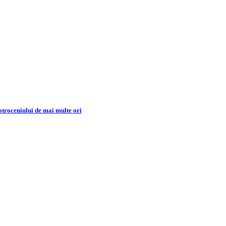
Cotroceniului de mai multe ori