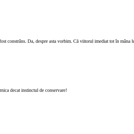
ost constrâns. Da, despre asta vorbim. Că viitorul imediat tot în mâna lu
rnica decat instinctul de conservare!