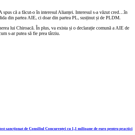
A spus că a făcut-o în interesul Alianței. Interesul s-a văzut cred…în
andida din partea AIE, ci doar din partea PL, susținut și de PLDM.
inerea lui Chiroacă. În plus, va exista și o declarație comună a AIE de
um s-ar putea să fie prea târziu.
 sancționat de Consiliul Concurenței cu 1,1 milioane de euro pentru practici