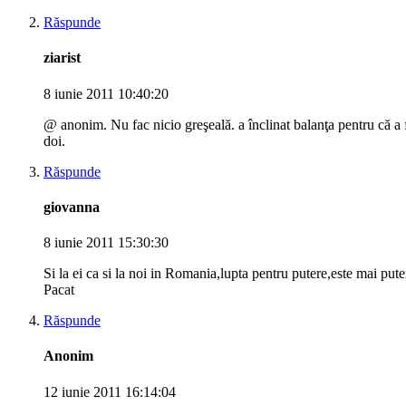
Răspunde
ziarist
8 iunie 2011 10:40:20
@ anonim. Nu fac nicio greşeală. a înclinat balanţa pentru că a f
doi.
Răspunde
giovanna
8 iunie 2011 15:30:30
Si la ei ca si la noi in Romania,lupta pentru putere,este mai pute
Pacat
Răspunde
Anonim
12 iunie 2011 16:14:04