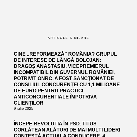
ARTICOLE SIMILARE
CINE „REFORMEAZĂ” ROMÂNIA? GRUPUL
DE INTERESE DE LÂNGĂ BOLOJAN:
DRAGOȘ ANASTASIU, VICEPREMIERUL
INCOMPATIBIL DIN GUVERNUL ROMÂNIEI,
POTRIVIT ONRC. A FOST SANCȚIONAT DE
CONSILIUL CONCURENȚEI CU 1,1 MILIOANE
DE EURO PENTRU PRACTICI
ANTICONCURENȚIALE ÎMPOTRIVA
CLIENȚILOR
9 iulie 2025
ÎNCEPE REVOLUȚIA ÎN PSD. TITUS
CORLĂȚEAN ALĂTURI DE MAI MULȚI LIDERI
CONTESTĂ ACTUALA CONDUCERE. 4