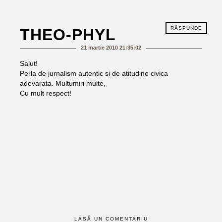
RĂSPUNDE
THEO-PHYL
21 martie 2010 21:35:02
Salut!
Perla de jurnalism autentic si de atitudine civica
adevarata. Multumiri multe,
Cu mult respect!
LASĂ UN COMENTARIU