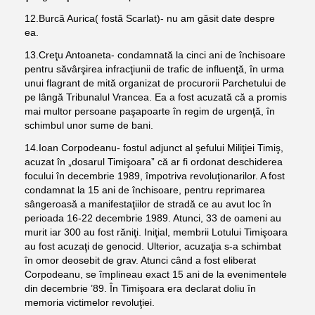
12.Burcă Aurica( fostă Scarlat)- nu am găsit date despre
ea.
13.Creţu Antoaneta- condamnată la cinci ani de închisoare
pentru săvârşirea infracţiunii de trafic de influenţă, în urma
unui flagrant de mită organizat de procurorii Parchetului de
pe lângă Tribunalul Vrancea. Ea a fost acuzată că a promis
mai multor persoane paşapoarte în regim de urgenţă, în
schimbul unor sume de bani.
14.Ioan Corpodeanu- fostul adjunct al şefului Miliţiei Timiş,
acuzat în „dosarul Timişoara” că ar fi ordonat deschiderea
focului în decembrie 1989, împotriva revoluţionarilor. A fost
condamnat la 15 ani de închisoare, pentru reprimarea
sângeroasă a manifestaţiilor de stradă ce au avut loc în
perioada 16-22 decembrie 1989. Atunci, 33 de oameni au
murit iar 300 au fost răniţi. Iniţial, membrii Lotului Timişoara
au fost acuzaţi de genocid. Ulterior, acuzaţia s-a schimbat
în omor deosebit de grav. Atunci când a fost eliberat
Corpodeanu, se împlineau exact 15 ani de la evenimentele
din decembrie ’89. În Timişoara era declarat doliu în
memoria victimelor revoluţiei.