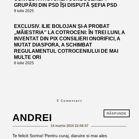
GRUPĂRI DIN PSD ÎȘI DISPUTĂ ȘEFIA PSD
9 iulie 2025
EXCLUSIV. ILIE BOLOJAN ȘI-A PROBAT
„MĂIESTRIA” LA COTROCENI: ÎN TREI LUNI, A
INVENTAT DIN PIX CONSILIERI ONORIFICI, A
MUTAT DIASPORA, A SCHIMBAT
REGULAMENTUL COTROCENIULUI DE MAI
MULTE ORI
6 iulie 2025
5 Comentarii
RĂSPUNDE
ANDREI
14 martie 2010 22:06:57
Te felicit Sorina! Pentru curaj, daruire si mai ales