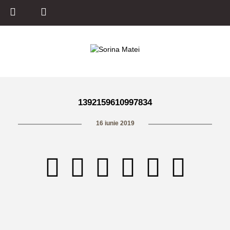
1392159610997834
16 iunie 2019