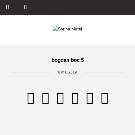
bogdan boc 5
6 mai 2019