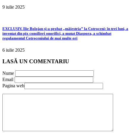
9 iulie 2025
EXCLUSIV. Ilie Bolojan și-a probat „măiestria” la Cotroceni: în trei luni, a
inventat din pix consilieri onorifici, a mutat Diaspora, a schimbat
regulamentul Cotroceniului de mai multe ori
6 iulie 2025
LASĂ UN COMENTARIU
Nume
Email
Pagina web