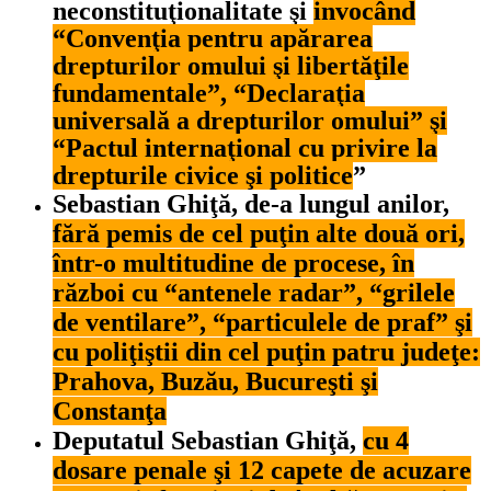
neconstituţionalitate şi
invocând
“Convenţia pentru apărarea
drepturilor omului şi libertăţile
fundamentale”, “Declaraţia
universală a drepturilor omului” şi
“Pactul internaţional cu privire la
drepturile civice şi politice
”
Sebastian Ghiţă, de-a lungul anilor,
fără pemis de cel puţin alte două ori,
într-o multitudine de procese, în
război cu “antenele radar”, “grilele
de ventilare”, “particulele de praf” şi
cu poliţiştii din cel puţin patru judeţe:
Prahova, Buzău, Bucureşti şi
Constanţa
Deputatul Sebastian Ghiţă,
cu 4
dosare penale şi 12 capete de acuzare