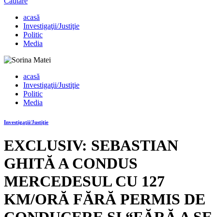
Căutare
acasă
Investigaţii/Justiţie
Politic
Media
acasă
Investigaţii/Justiţie
Politic
Media
Investigaţii/Justiţie
EXCLUSIV: SEBASTIAN
GHITĂ A CONDUS
MERCEDESUL CU 127
KM/ORĂ FĂRĂ PERMIS DE