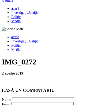
Căutare
acasă
Investigaţii/Justiţie
Politic
Media
acasă
Investigaţii/Justiţie
Politic
Media
IMG_0272
2 aprilie 2019
LASĂ UN COMENTARIU
Nume
Email