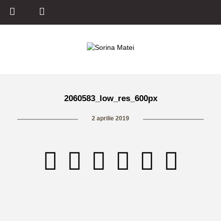
2060583_low_res_600px
2 aprilie 2019