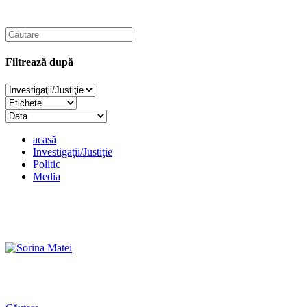
Filtrează după
acasă
Investigaţii/Justiţie
Politic
Media