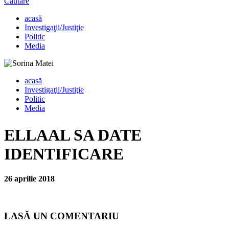
Căutare
acasă
Investigaţii/Justiţie
Politic
Media
acasă
Investigaţii/Justiţie
Politic
Media
ELLAAL SA DATE
IDENTIFICARE
26 aprilie 2018
LASĂ UN COMENTARIU