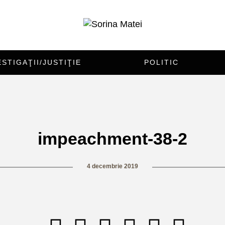
ESTIGAŢII/JUSTIŢIE
POLITIC
impeachment-38-2
4 decembrie 2019