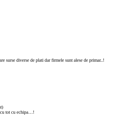
re surse diverse de plati dar firmele sunt alese de primar..!
t)
 cu tot cu echipa…!