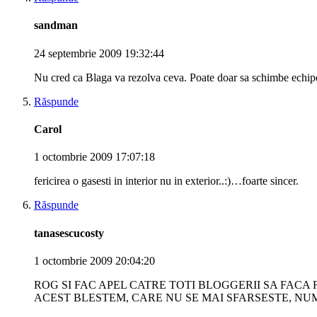
sandman
24 septembrie 2009 19:32:44
Nu cred ca Blaga va rezolva ceva. Poate doar sa schimbe echipe
Răspunde
Carol
1 octombrie 2009 17:07:18
fericirea o gasesti in interior nu in exterior..:)…foarte sincer.
Răspunde
tanasescucosty
1 octombrie 2009 20:04:20
ROG SI FAC APEL CATRE TOTI BLOGGERII SA FAC
ACEST BLESTEM, CARE NU SE MAI SFARSESTE, NU