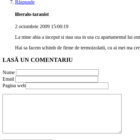
Răspunde
liberalo-taranist
2 octombrie 2009 15:00:19
La mine abia a inceput si stau usa in usa cu apartamentul lui ontan
Hai sa facem schimb de firme de termoizolatii, cu ai mei ma cer
LASĂ UN COMENTARIU
Nume
Email
Pagina web