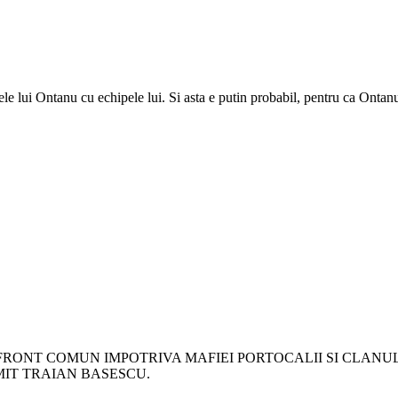
le lui Ontanu cu echipele lui. Si asta e putin probabil, pentru ca Onta
A FRONT COMUN IMPOTRIVA MAFIEI PORTOCALII SI CLAN
MIT TRAIAN BASESCU.