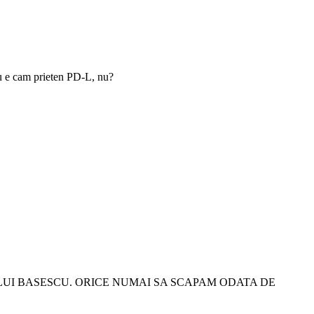
nu e cam prieten PD-L, nu?
ULUI BASESCU. ORICE NUMAI SA SCAPAM ODATA DE