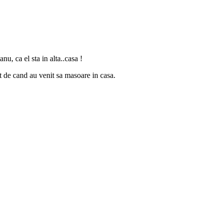
u, ca el sta in alta..casa !
t de cand au venit sa masoare in casa.