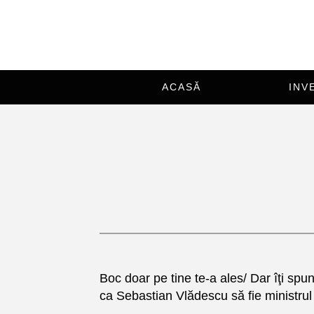
ACASĂ
INV
Boc doar pe tine te-a ales/ Dar îţi sp
ca Sebastian Vlădescu să fie ministrul 