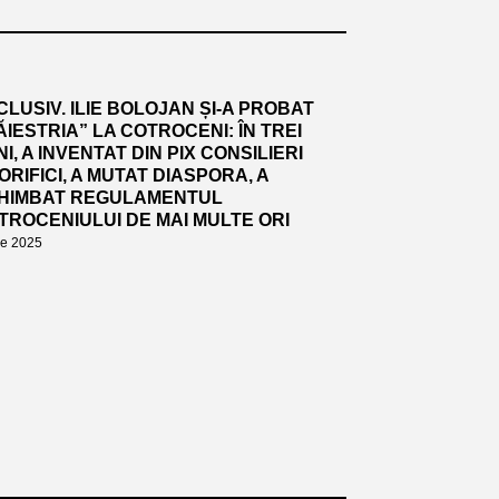
CLUSIV. ILIE BOLOJAN ȘI-A PROBAT
ĂIESTRIA” LA COTROCENI: ÎN TREI
I, A INVENTAT DIN PIX CONSILIERI
ORIFICI, A MUTAT DIASPORA, A
HIMBAT REGULAMENTUL
TROCENIULUI DE MAI MULTE ORI
lie 2025