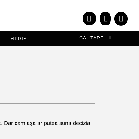
CĂUTARE
MEDIA
ist. Dar cam aşa ar putea suna decizia