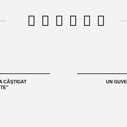
A CÂŞTIGAT
UN GUVE
ETE”