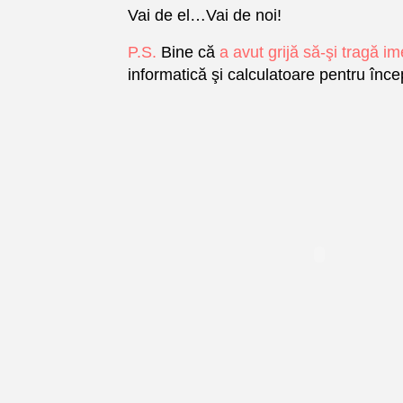
Vai de el…Vai de noi!
P.S.
Bine că
a avut grijă să-şi tragă i
informatică şi calculatoare pentru înce