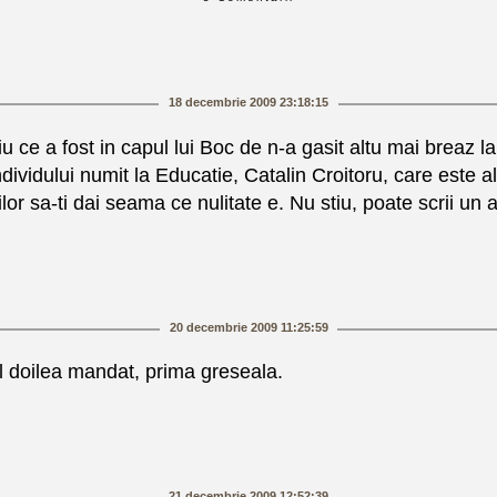
18 decembrie 2009 23:18:15
u ce a fost in capul lui Boc de n-a gasit altu mai breaz l
ividului numit la Educatie, Catalin Croitoru, care este al
 sa-ti dai seama ce nulitate e. Nu stiu, poate scrii un ar
20 decembrie 2009 11:25:59
 doilea mandat, prima greseala.
21 decembrie 2009 12:52:39