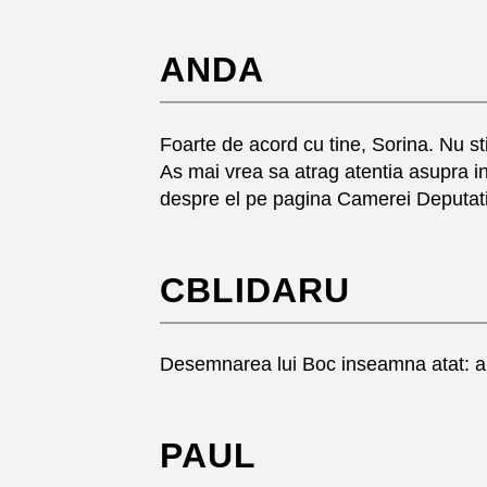
ANDA
Foarte de acord cu tine, Sorina. Nu sti
As mai vrea sa atrag atentia asupra ind
despre el pe pagina Camerei Deputatilor
CBLIDARU
Desemnarea lui Boc inseamna atat: al
PAUL