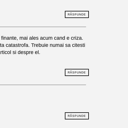
RĂSPUNDE
a finante, mai ales acum cand e criza.
ta catastrofa. Trebuie numai sa citesti
ticol si despre el.
RĂSPUNDE
RĂSPUNDE