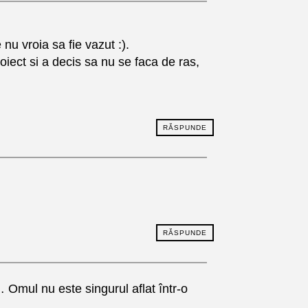
u vroia sa fie vazut :).
oiect si a decis sa nu se faca de ras,
RĂSPUNDE
RĂSPUNDE
 Omul nu este singurul aflat într-o