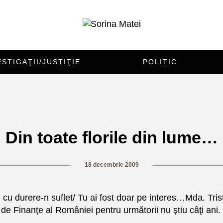
ESTIGAŢII/JUSTIŢIE
POLITIC
Din toate florile din lume…
18 decembrie 2009
un cu durere-n suflet/ Tu ai fost doar pe interes…Mda. Tr
de Finanţe al României pentru următorii nu ştiu câţi ani.