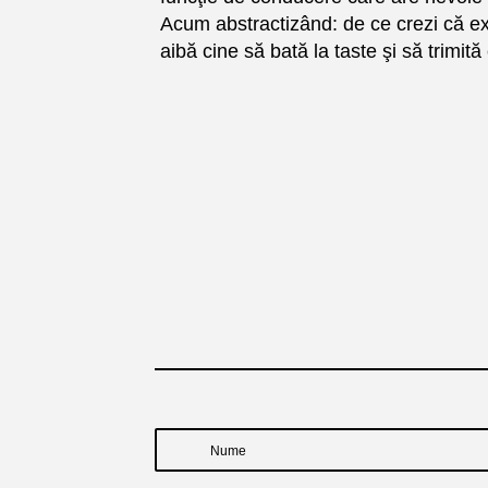
Acum abstractizând: de ce crezi că exis
aibă cine să bată la taste şi să trimită 
Nume