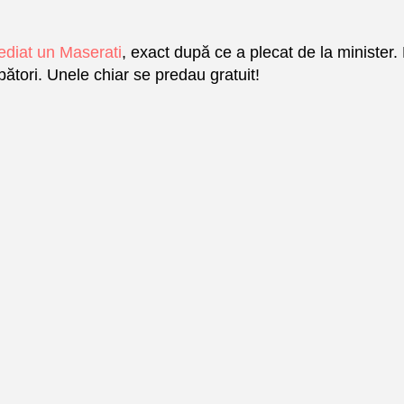
mediat un Maserati
, exact după ce a plecat de la minister.
pători. Unele chiar se predau gratuit!