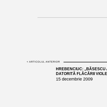
< ARTICOLUL ANTERIOR
HREBENCIUC: „BĂSESCU 
DATORITĂ FLĂCĂRII VIOL
15 decembrie 2009