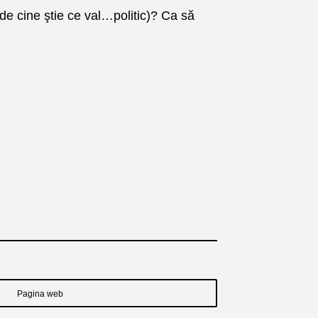
 de cine ştie ce val…politic)? Ca să
Pagina web