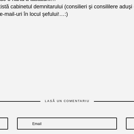
tă cabinetul demnitarului (consilieri şi consililere aduşi
e-mail-uri în locul şefului!…:)
LASĂ UN COMENTARIU
Email