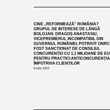
CINE „REFORMEAZĂ” ROMÂNIA?
GRUPUL DE INTERESE DE LÂNGĂ
BOLOJAN: DRAGOȘ ANASTASIU,
VICEPREMIERUL INCOMPATIBIL DIN
GUVERNUL ROMÂNIEI, POTRIVIT ONRC.
FOST SANCȚIONAT DE CONSILIUL
CONCURENȚEI CU 1,1 MILIOANE DE E
PENTRU PRACTICI ANTICONCURENȚI
ÎMPOTRIVA CLIENȚILOR
9 iulie 2025