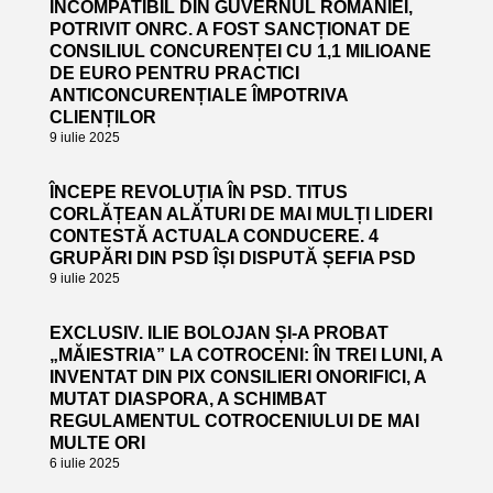
INCOMPATIBIL DIN GUVERNUL ROMÂNIEI,
POTRIVIT ONRC. A FOST SANCȚIONAT DE
CONSILIUL CONCURENȚEI CU 1,1 MILIOANE
DE EURO PENTRU PRACTICI
ANTICONCURENȚIALE ÎMPOTRIVA
CLIENȚILOR
9 iulie 2025
ÎNCEPE REVOLUȚIA ÎN PSD. TITUS
CORLĂȚEAN ALĂTURI DE MAI MULȚI LIDERI
CONTESTĂ ACTUALA CONDUCERE. 4
GRUPĂRI DIN PSD ÎȘI DISPUTĂ ȘEFIA PSD
9 iulie 2025
EXCLUSIV. ILIE BOLOJAN ȘI-A PROBAT
„MĂIESTRIA” LA COTROCENI: ÎN TREI LUNI, A
INVENTAT DIN PIX CONSILIERI ONORIFICI, A
MUTAT DIASPORA, A SCHIMBAT
REGULAMENTUL COTROCENIULUI DE MAI
MULTE ORI
6 iulie 2025