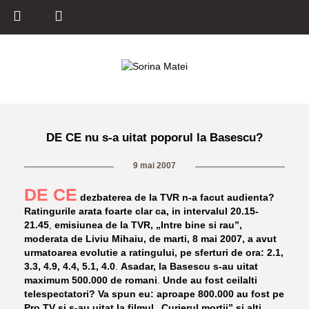
DE CE nu s-a uitat poporul la Basescu?
9 mai 2007
DE CE
dezbaterea de la TVR n-a facut audienta?
Ratingurile arata foarte clar ca, in intervalul
20.15-
21.45
,
emisiunea de la TVR, „Intre bine si rau”,
moderata de Liviu Mihaiu, de marti, 8 mai 2007, a avut
urmatoarea evolutie a ratingului, pe sferturi de ora:
2.1,
3.3, 4.9, 4.4, 5.1, 4.0
.
Asadar, la Basescu s-au uitat
maximum 500.000 de romani
.
Unde au fost ceilalti
telespectatori? Va spun eu:
aproape 800.000 au fost pe
Pro TV si s-au uitat la filmul „Curierul mortii” si
alti