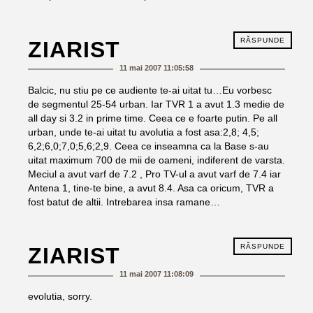
RĂSPUNDE
ZIARIST
11 mai 2007 11:05:58
Balcic, nu stiu pe ce audiente te-ai uitat tu…Eu vorbesc
de segmentul 25-54 urban. Iar TVR 1 a avut 1.3 medie de
all day si 3.2 in prime time. Ceea ce e foarte putin. Pe all
urban, unde te-ai uitat tu avolutia a fost asa:2,8; 4,5;
6,2;6,0;7,0;5,6;2,9. Ceea ce inseamna ca la Base s-au
uitat maximum 700 de mii de oameni, indiferent de varsta.
Meciul a avut varf de 7.2 , Pro TV-ul a avut varf de 7.4 iar
Antena 1, tine-te bine, a avut 8.4. Asa ca oricum, TVR a
fost batut de altii. Intrebarea insa ramane…
RĂSPUNDE
ZIARIST
11 mai 2007 11:08:09
evolutia, sorry.