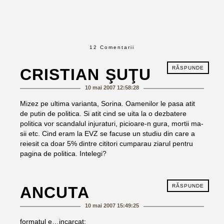
12 Comentarii
RĂSPUNDE
CRISTIAN ŞUŢU
10 mai 2007 12:58:28
Mizez pe ultima varianta, Sorina. Oamenilor le pasa atit
de putin de politica. Si atit cind se uita la o dezbatere
politica vor scandalul injuraturi, picioare-n gura, mortii ma-
sii etc. Cind eram la EVZ se facuse un studiu din care a
reiesit ca doar 5% dintre cititori cumparau ziarul pentru
pagina de politica. Intelegi?
RĂSPUNDE
ANCUTA
10 mai 2007 15:49:25
formatul e…incarcat;