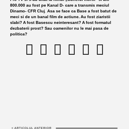
800.000 au fost pe Kanal D- care a transmis meciul
Dinamo- CFR Cluj
.
Asa se face ca Base a fost batut de
meci si de un banal film de actiune. Au fost ziaristii
slabi? A fost Basescu neinteresant? A fost formatul
dezbaterii prost? Sau oamenilor nu le mai pasa de
politica?
< ARTICOLUL ANTERIOR