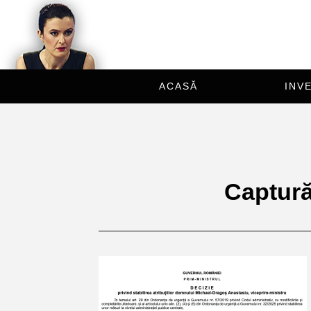
ACASĂ
INVE
Captura