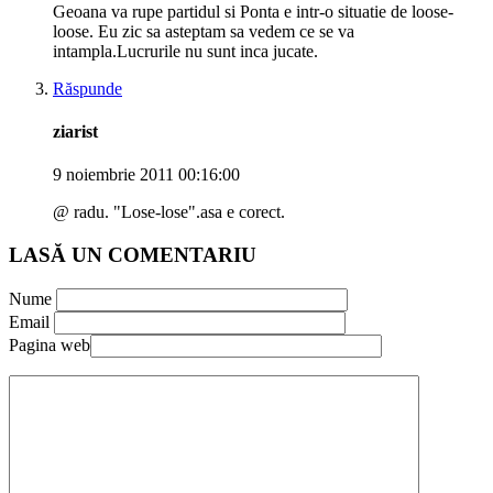
Geoana va rupe partidul si Ponta e intr-o situatie de loose-
loose. Eu zic sa asteptam sa vedem ce se va
intampla.Lucrurile nu sunt inca jucate.
Răspunde
ziarist
9 noiembrie 2011 00:16:00
@ radu. "Lose-lose".asa e corect.
LASĂ UN COMENTARIU
Nume
Email
Pagina web