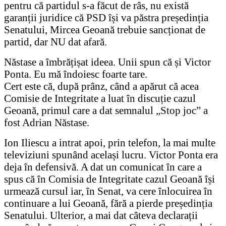
pentru că partidul s-a făcut de râs, nu există
garanții juridice că PSD își va păstra președinția
Senatului, Mircea Geoană trebuie sancționat de
partid, dar NU dat afară.
Năstase a îmbrățișat ideea. Unii spun că și Victor
Ponta. Eu mă îndoiesc foarte tare.
Cert este că, după prânz, când a apărut că acea
Comisie de Integritate a luat în discuție cazul
Geoană, primul care a dat semnalul „Stop joc” a
fost Adrian Năstase.
Ion Iliescu a intrat apoi, prin telefon, la mai multe
televiziuni spunând același lucru. Victor Ponta era
deja în defensivă. A dat un comunicat în care a
spus că în Comisia de Integritate cazul Geoană își
urmează cursul iar, în Senat, va cere înlocuirea în
continuare a lui Geoană, fără a pierde președinția
Senatului. Ulterior, a mai dat câteva declarații