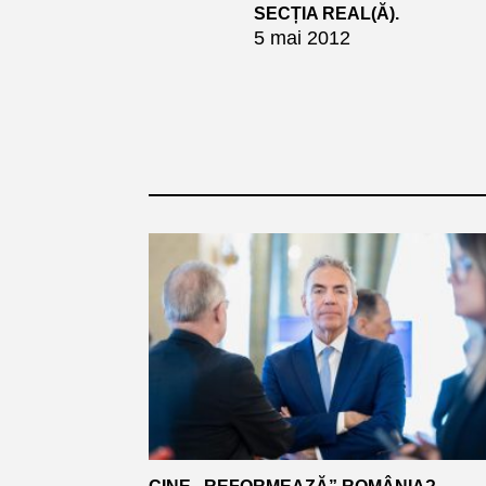
SECȚIA REAL(Ă).
5 mai 2012