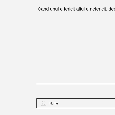
Cand unul e fericit altul e nefericit, de
Nume