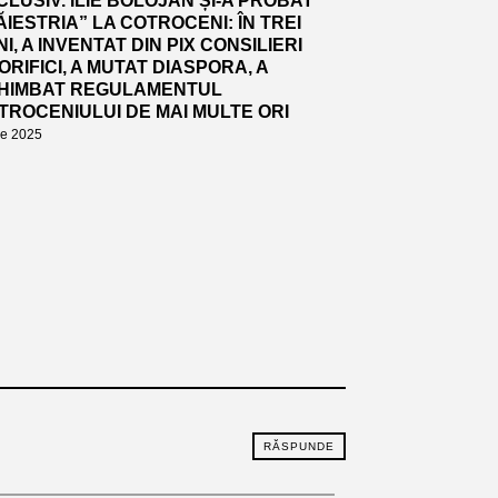
CLUSIV. ILIE BOLOJAN ȘI-A PROBAT
ĂIESTRIA” LA COTROCENI: ÎN TREI
I, A INVENTAT DIN PIX CONSILIERI
ORIFICI, A MUTAT DIASPORA, A
HIMBAT REGULAMENTUL
TROCENIULUI DE MAI MULTE ORI
lie 2025
RĂSPUNDE