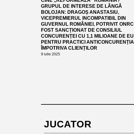
CINE „REFORMEAZĂ” ROMÂNIA?
GRUPUL DE INTERESE DE LÂNGĂ
BOLOJAN: DRAGOȘ ANASTASIU,
VICEPREMIERUL INCOMPATIBIL DIN
GUVERNUL ROMÂNIEI, POTRIVIT ONRC.
FOST SANCȚIONAT DE CONSILIUL
CONCURENȚEI CU 1,1 MILIOANE DE E
PENTRU PRACTICI ANTICONCURENȚI
ÎMPOTRIVA CLIENȚILOR
9 iulie 2025
JUCATOR