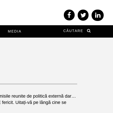
CĂUTARE
MEDIA
misile reunite de politică externă dar…
ericit. Uitați-vă pe lângă cine se