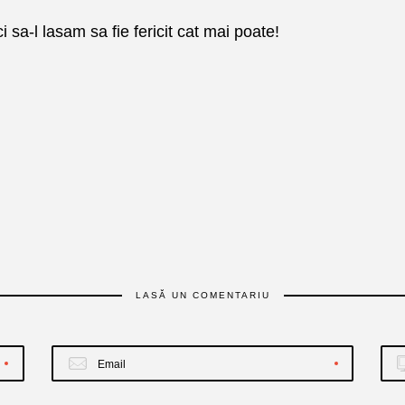
ci sa-l lasam sa fie fericit cat mai poate!
LASĂ UN COMENTARIU
Email