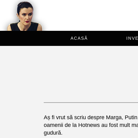
ACASĂ
INVE
Aș fi vrut să scriu despre Marga, Putin
oamenii de la Hotnews au fost mult mai 
gudură.