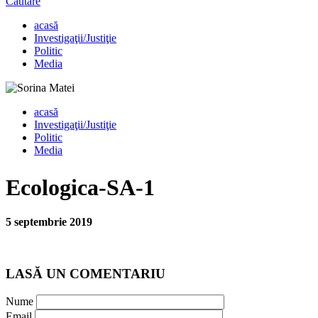
Căutare
acasă
Investigaţii/Justiţie
Politic
Media
acasă
Investigaţii/Justiţie
Politic
Media
Ecologica-SA-1
5 septembrie 2019
LASĂ UN COMENTARIU
Nume
Email