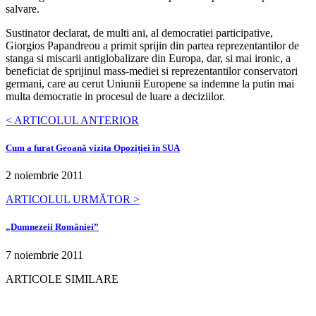
salvare.
Sustinator declarat, de multi ani, al democratiei participative,
Giorgios Papandreou a primit sprijin din partea reprezentantilor de
stanga si miscarii antiglobalizare din Europa, dar, si mai ironic, a
beneficiat de sprijinul mass-mediei si reprezentantilor conservatori
germani, care au cerut Uniunii Europene sa indemne la putin mai
multa democratie in procesul de luare a deciziilor.
< ARTICOLUL ANTERIOR
Cum a furat Geoană vizita Opoziției în SUA
2 noiembrie 2011
ARTICOLUL URMĂTOR >
„Dumnezeii României”
7 noiembrie 2011
ARTICOLE SIMILARE