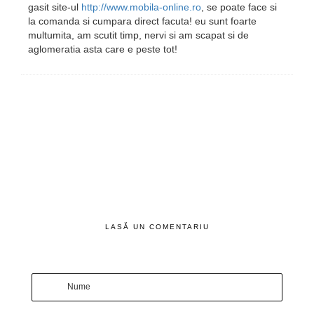
gasit site-ul
http://www.mobila-online.ro
, se poate face si
la comanda si cumpara direct facuta! eu sunt foarte
multumita, am scutit timp, nervi si am scapat si de
aglomeratia asta care e peste tot!
LASĂ UN COMENTARIU
Nume