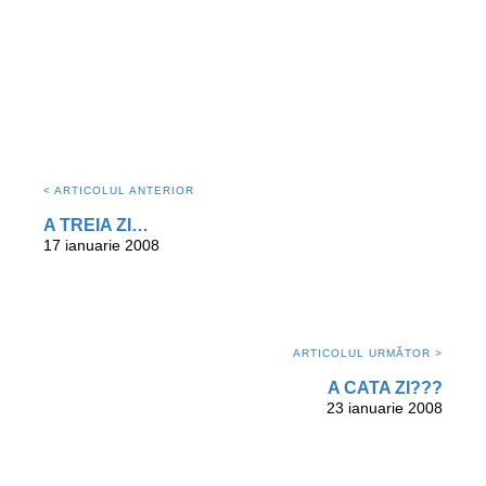
< ARTICOLUL ANTERIOR
A TREIA ZI…
17 ianuarie 2008
ARTICOLUL URMĂTOR >
A CATA ZI???
23 ianuarie 2008