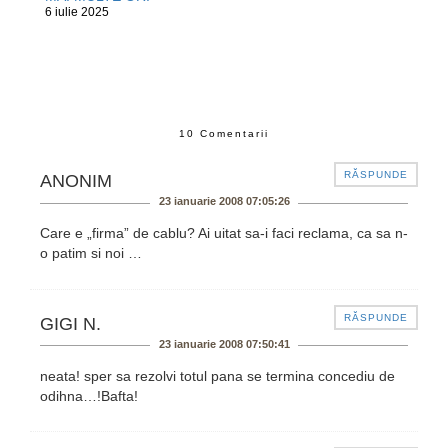
6 iulie 2025
10 Comentarii
RĂSPUNDE
ANONIM
23 ianuarie 2008 07:05:26
Care e „firma” de cablu? Ai uitat sa-i faci reclama, ca sa n-
o patim si noi …
RĂSPUNDE
GIGI N.
23 ianuarie 2008 07:50:41
neata! sper sa rezolvi totul pana se termina concediu de
odihna…!Bafta!