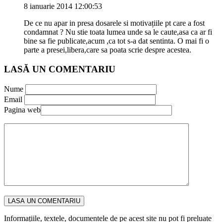
8 ianuarie 2014 12:00:53
De ce nu apar in presa dosarele si motivațiile pt care a fost
condamnat ? Nu stie toata lumea unde sa le caute,asa ca ar fi
bine sa fie publicate,acum ,ca tot s-a dat sentinta. O mai fi o
parte a presei,libera,care sa poata scrie despre acestea.
LASĂ UN COMENTARIU
Nume
Email
Pagina web
Informațiile, textele, documentele de pe acest site nu pot fi preluate