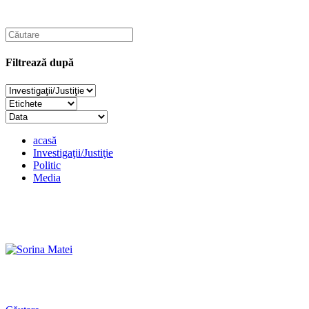
Filtrează după
acasă
Investigaţii/Justiţie
Politic
Media