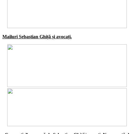
Mailuri Sebastian Ghiță și avocați.