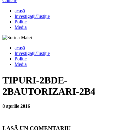
Căutare
acasă
Investigaţii/Justiţie
Politic
Media
acasă
Investigaţii/Justiţie
Politic
Media
TIPURI-2BDE-
2BAUTORIZARI-2B4
8 aprilie 2016
LASĂ UN COMENTARIU