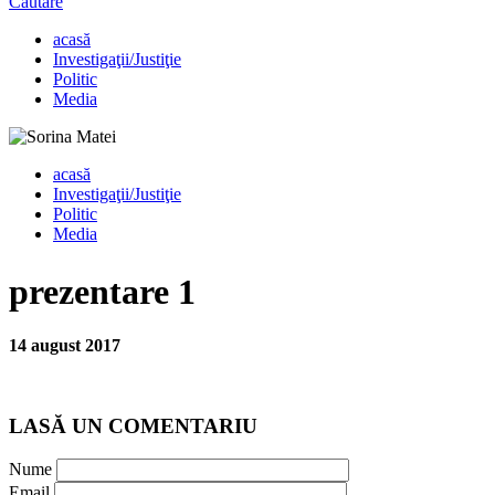
Căutare
acasă
Investigaţii/Justiţie
Politic
Media
acasă
Investigaţii/Justiţie
Politic
Media
prezentare 1
14 august 2017
LASĂ UN COMENTARIU
Nume
Email