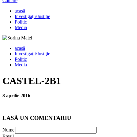
Căutare
acasă
Investigaţii/Justiţie
Politic
Media
acasă
Investigaţii/Justiţie
Politic
Media
CASTEL-2B1
8 aprilie 2016
LASĂ UN COMENTARIU
Nume
Email