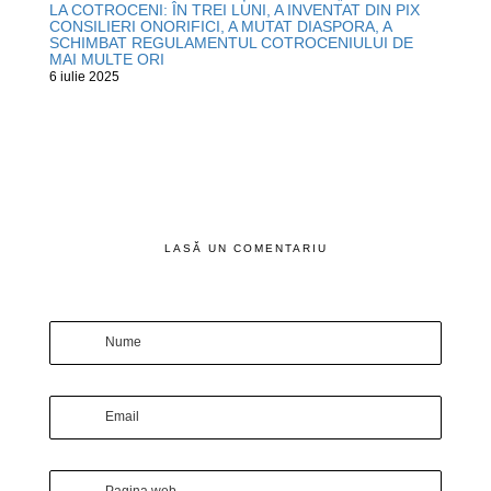
LA COTROCENI: ÎN TREI LUNI, A INVENTAT DIN PIX
CONSILIERI ONORIFICI, A MUTAT DIASPORA, A
SCHIMBAT REGULAMENTUL COTROCENIULUI DE
MAI MULTE ORI
6 iulie 2025
LASĂ UN COMENTARIU
Nume
Email