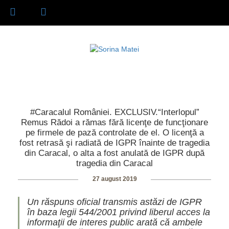
#Caracalul României. EXCLUSIV.“Interlopul”
Remus Rădoi a rămas fără licenţe de funcţionare
pe firmele de pază controlate de el. O licenţă a
fost retrasă şi radiată de IGPR înainte de tragedia
din Caracal, o alta a fost anulată de IGPR după
tragedia din Caracal
27 august 2019
Un răspuns oficial transmis astăzi de IGPR
în baza legii 544/2001 privind liberul acces la
informaţii de interes public arată că ambele